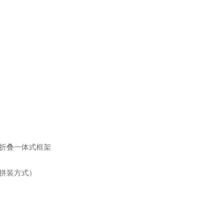
折叠一体式框架
拼装方式）