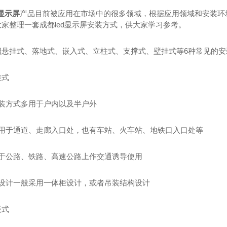
d显示屏
产品目前被应用在市场中的很多领域，根据应用领域和安装环境
家整理一套成都led显示屏安装方式，供大家学习参考。
绍悬挂式、落地式、嵌入式、立柱式、支撑式、壁挂式等6种常见的安
挂式
安装方式多用于户内以及半户外
般用于通道、走廊入口处，也有车站、火车站、地铁口入口处等
用于公路、铁路、高速公路上作交通诱导使用
体设计一般采用一体柜设计，或者吊装结构设计
嵌式