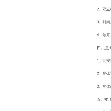
2、双
3、封
4、敞
四、壁
1、此
2、屏
3、屏
五、楼