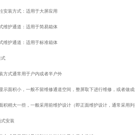
立柱安装方式：适用于大屏应用
闭式维护通道：适用于简易箱体
开式维护通道：适用于标准箱体
挂式
安装方式通常用于户内或者半户外
体显示面积小，一般不留维修通道空间，整屏取下进行维修，或者做成
体面积稍大一些，一般采用前维护设计（即正面维护设计，通常采用列
顶式安装