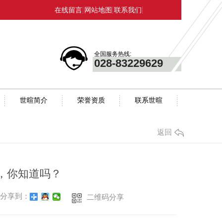
在线留言
网站地图
联系我们
全国服务热线:
028-83229629
世暄简介
荣誉资质
联系世暄
返回
式，你知道吗？
分享到：
二维码分享