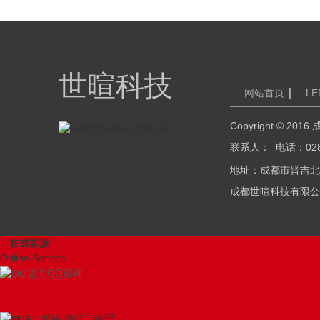
世暄科技
网站首页
L
Copyright © 
联系人： 电话：028
地址：成都市晋吉北路28
成都世暄科技有限公司
x
在线客服
Online Service
QQ咨询
咨询热线
028-83229629
微信二维码