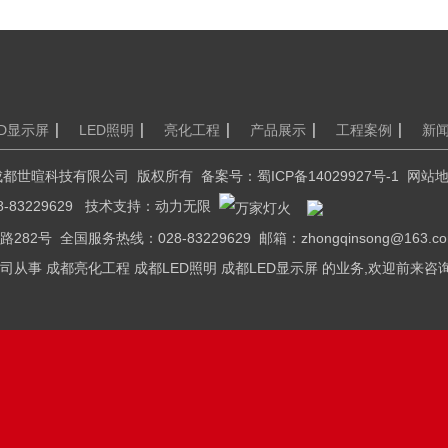
ED显示屏
LED照明
亮化工程
产品展示
工程案例
新
2016 成都世暄科技有限公司 版权所有 备案号：
蜀ICP备14029927号-1
网站
-83229629 技术支持：
动力无限
2号 全国服务热线：028-83229629 邮箱：zhongqinsong@163.c
从事 成都亮化工程 成都LED照明 成都LED显示屏 的业务,欢迎前来咨询